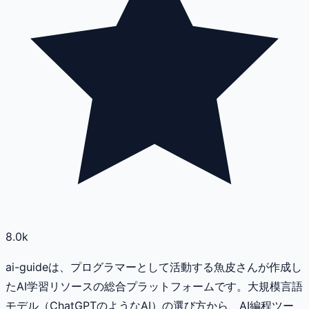
8.0k
ai-guideは、プログラマーとして活動する魚皮さんが作成し
たAI学習リソースの総合プラットフォームです。大規模言語
モデル（ChatGPTのようなAI）の選び方から、AI編程ツー