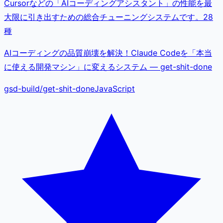
Cursorなどの「AIコーディングアシスタント」の性能を最
大限に引き出すための総合チューニングシステムです。28
種
AIコーディングの品質崩壊を解決！Claude Codeを「本当
に使える開発マシン」に変えるシステム — get-shit-done
gsd-build
/
get-shit-done
JavaScript