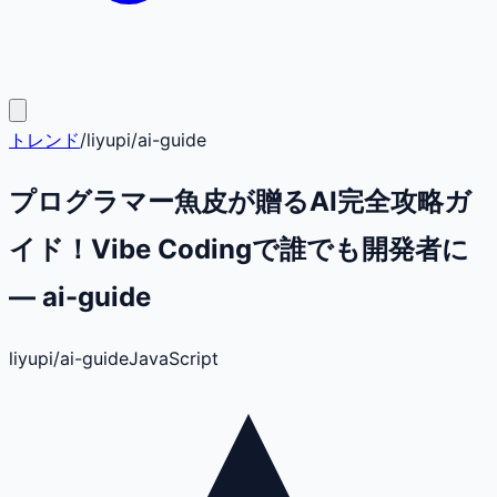
トレンド
/
liyupi
/
ai-guide
プログラマー魚皮が贈るAI完全攻略ガ
イド！Vibe Codingで誰でも開発者に
— ai-guide
liyupi
/
ai-guide
JavaScript