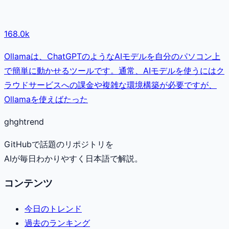
168.0k
Ollamaは、ChatGPTのようなAIモデルを自分のパソコン上
で簡単に動かせるツールです。通常、AIモデルを使うにはク
ラウドサービスへの課金や複雑な環境構築が必要ですが、
Ollamaを使えばたった
gh
ghtrend
GitHubで話題のリポジトリを
AIが毎日わかりやすく日本語で解説。
コンテンツ
今日のトレンド
過去のランキング