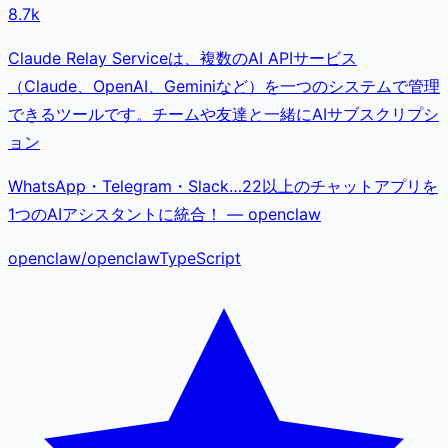
8.7k
Claude Relay Serviceは、複数のAI APIサービス
（Claude、OpenAI、Geminiなど）を一つのシステムで管理
できるツールです。チームや友達と一緒にAIサブスクリプシ
ョン
WhatsApp・Telegram・Slack…22以上のチャットアプリを
1つのAIアシスタントに統合！ — openclaw
openclaw
/
openclaw
TypeScript