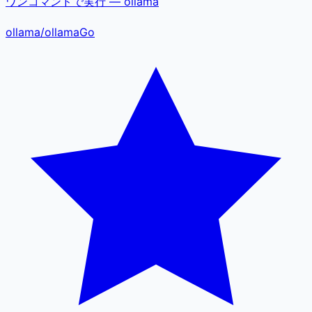
ワンコマンドで実行 — ollama
ollama
/
ollama
Go