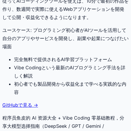
従ってAIコーディングツールを使えば、10分で最初の作品を
作り、数週間で実際に使えるWebアプリケーションを開発
して公開・収益化できるようになります。
ユースケース:
プログラミング初心者がAIツールを活用して
自分のアプリやサービスを開発し、副業や起業につなげたい
場面
完全無料で提供されるAI学習プラットフォーム
Vibe Codingという最新のAIプログラミング手法を詳
しく解説
初心者でも製品開発から収益化まで学べる実践的な内
容
GitHubで見る →
程序员鱼皮的 AI 资源大全 + Vibe Coding 零基础教程，分
享大模型选择指南（DeepSeek / GPT / Gemini /