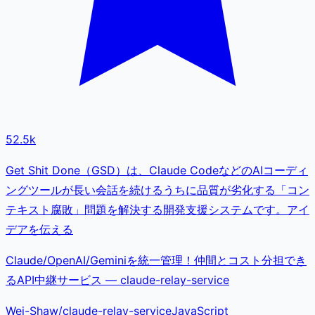
52.5k
Get Shit Done（GSD）は、Claude CodeなどのAIコーディ
ングツールが長い会話を続けるうちに品質が劣化する「コン
テキスト腐敗」問題を解決する開発支援システムです。アイ
デアを伝える
Claude/OpenAI/Geminiを統一管理！仲間とコスト分担でき
るAPI中継サービス — claude-relay-service
Wei-Shaw
/
claude-relay-service
JavaScript