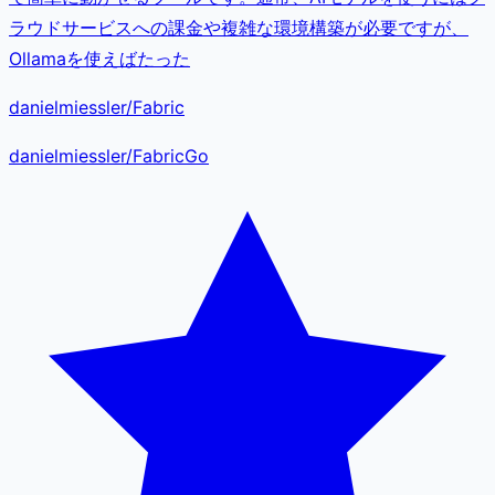
ラウドサービスへの課金や複雑な環境構築が必要ですが、
Ollamaを使えばたった
danielmiessler/Fabric
danielmiessler
/
Fabric
Go