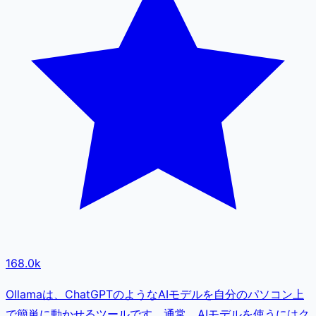
168.0k
Ollamaは、ChatGPTのようなAIモデルを自分のパソコン上
で簡単に動かせるツールです。通常、AIモデルを使うにはク