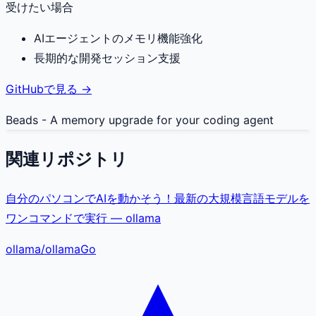
受けたい場合
AIエージェントのメモリ機能強化
長期的な開発セッション支援
GitHubで見る →
Beads - A memory upgrade for your coding agent
関連リポジトリ
自分のパソコンでAIを動かそう！最新の大規模言語モデルを
ワンコマンドで実行 — ollama
ollama
/
ollama
Go