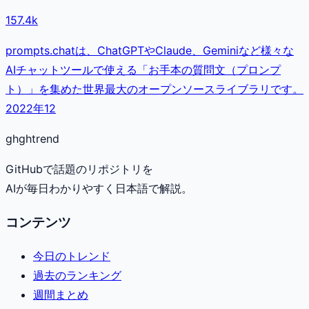
157.4k
prompts.chatは、ChatGPTやClaude、Geminiなど様々な
AIチャットツールで使える「お手本の質問文（プロンプ
ト）」を集めた世界最大のオープンソースライブラリです。
2022年12
gh
ghtrend
GitHubで話題のリポジトリを
AIが毎日わかりやすく日本語で解説。
コンテンツ
今日のトレンド
過去のランキング
週間まとめ