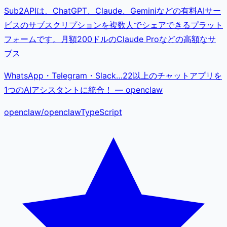
Sub2APIは、ChatGPT、Claude、Geminiなどの有料AIサー
ビスのサブスクリプションを複数人でシェアできるプラット
フォームです。月額200ドルのClaude Proなどの高額なサ
ブス
WhatsApp・Telegram・Slack…22以上のチャットアプリを
1つのAIアシスタントに統合！ — openclaw
openclaw
/
openclaw
TypeScript