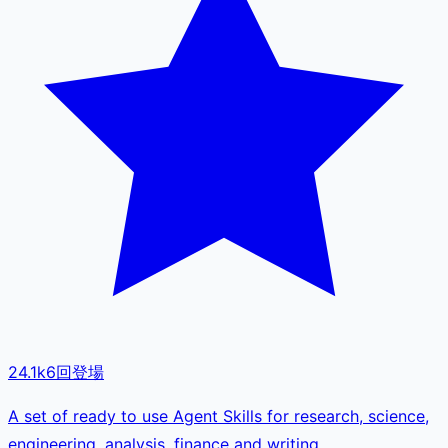
24.1k
6
回登場
A set of ready to use Agent Skills for research, science,
engineering, analysis, finance and writing.