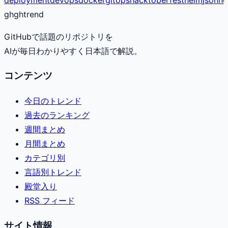
gh
ghtrend
GitHubで話題のリポジトリを
AIが毎日わかりやすく日本語で解説。
コンテンツ
今日のトレンド
過去のランキング
週間まとめ
月間まとめ
カテゴリ別
言語別トレンド
殿堂入り
RSS フィード
サイト情報