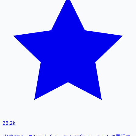
28.2k