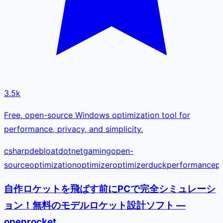
3.5k
Free, open-source Windows optimization tool for
performance, privacy, and simplicity.
csharp
debloat
dotnet
gaming
open-
source
optimization
optimizer
optimizerduck
performance
p
自作ロケットを飛ばす前にPCで完全シミュレーシ
ョン！無料のモデルロケット設計ソフト —
openrocket