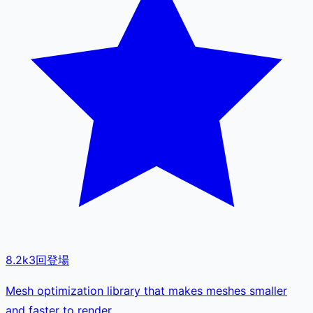
8.2k
3
回登場
Mesh optimization library that makes meshes smaller
and faster to render