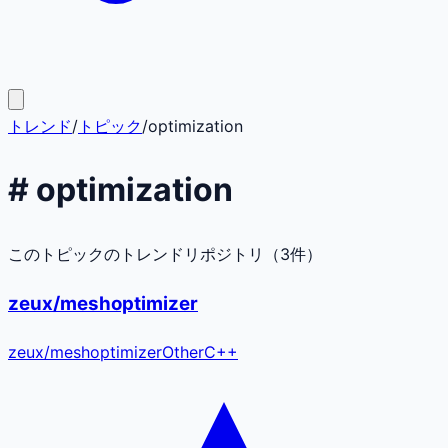
トレンド
/
トピック
/
optimization
#
optimization
このトピックのトレンドリポジトリ（
3
件）
zeux/meshoptimizer
zeux
/
meshoptimizer
Other
C++