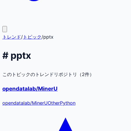
トレンド
/
トピック
/
pptx
#
pptx
このトピックのトレンドリポジトリ（
2
件）
opendatalab/MinerU
opendatalab
/
MinerU
Other
Python