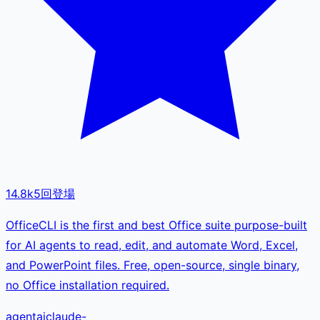
14.8k
5
回登場
OfficeCLI is the first and best Office suite purpose-built
for AI agents to read, edit, and automate Word, Excel,
and PowerPoint files. Free, open-source, single binary,
no Office installation required.
agent
ai
claude-