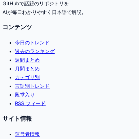
GitHubで話題のリポジトリを
AIが毎日わかりやすく日本語で解説。
コンテンツ
今日のトレンド
過去のランキング
週間まとめ
月間まとめ
カテゴリ別
言語別トレンド
殿堂入り
RSS フィード
サイト情報
運営者情報