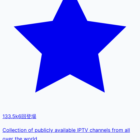
133.5k
6
回登場
Collection of publicly available IPTV channels from all
over the world