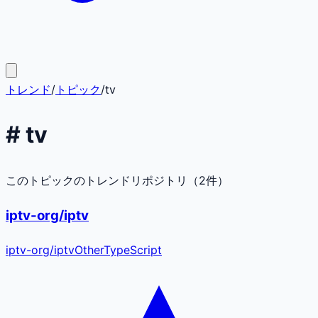
トレンド
/
トピック
/
tv
#
tv
このトピックのトレンドリポジトリ（
2
件）
iptv-org/iptv
iptv-org
/
iptv
Other
TypeScript