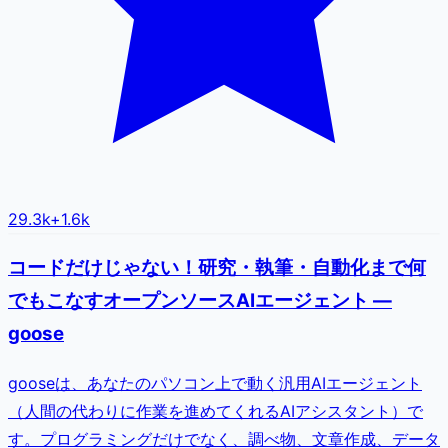
29.3k
+
1.6k
コードだけじゃない！研究・執筆・自動化まで何
でもこなすオープンソースAIエージェント —
goose
gooseは、あなたのパソコン上で動く汎用AIエージェント
（人間の代わりに作業を進めてくれるAIアシスタント）で
す。プログラミングだけでなく、調べ物、文章作成、データ