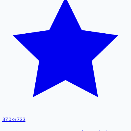
37.0k
+
733