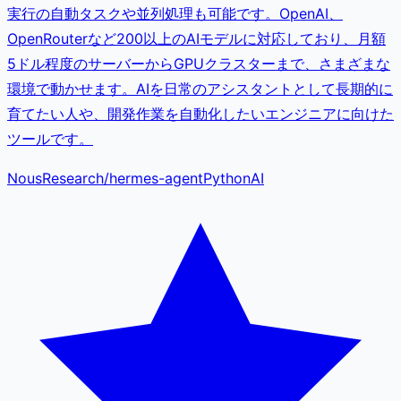
実行の自動タスクや並列処理も可能です。OpenAI、
OpenRouterなど200以上のAIモデルに対応しており、月額
5ドル程度のサーバーからGPUクラスターまで、さまざまな
環境で動かせます。AIを日常のアシスタントとして長期的に
育てたい人や、開発作業を自動化したいエンジニアに向けた
ツールです。
NousResearch
/
hermes-agent
Python
AI