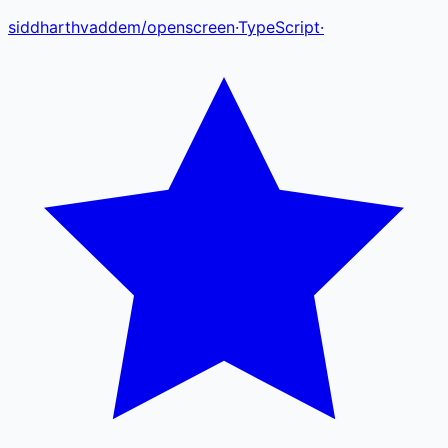
siddharthvaddem
/
openscreen
·
TypeScript
·