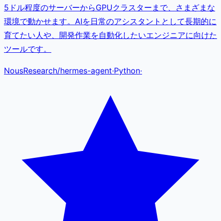
5ドル程度のサーバーからGPUクラスターまで、さまざまな
環境で動かせます。AIを日常のアシスタントとして長期的に
育てたい人や、開発作業を自動化したいエンジニアに向けた
ツールです。
NousResearch
/
hermes-agent
·
Python
·