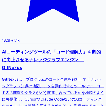
18.3k
+
1.1k
AIコーディングツールの「コード理解力」を劇的
に向上させるナレッジグラフエンジン —
GitNexus
GitNexusは、プログラムのコード全体を解析して「ナレッ
ジグラフ（知識の地図）」を自動作成するツールです。コー
ド内の関数やクラスがどう関連し合っているかを地図のよう
に可視化し、CursorやClaude CodeなどのAIコーディング
ツールに「この関数を変えると他のどこに影響が出るか」と