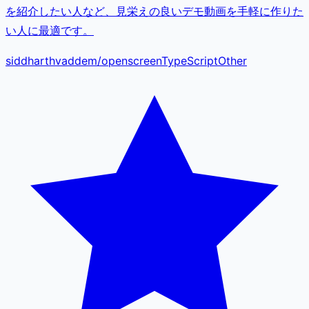
を紹介したい人など、見栄えの良いデモ動画を手軽に作りた
い人に最適です。
siddharthvaddem
/
openscreen
TypeScript
Other