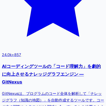
24.0k
+
857
AIコーディングツールの「コード理解力」を劇的
に向上させるナレッジグラフエンジン —
GitNexus
GitNexusは、プログラムのコード全体を解析して「ナレッ
ジグラフ（知識の地図）」を自動作成するツールです。コー