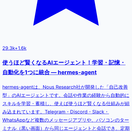
29.3k
+
1.6k
使うほど賢くなるAIエージェント！学習・記憶・
自動化を1つに統合 — hermes-agent
hermes-agentは、Nous Research社が開発した「自己改善
型」のAIエージェントです。会話や作業の経験から自動的に
スキルを学習・蓄積し、使えば使うほど賢くなる仕組みが組
み込まれています。Telegram・Discord・Slack・
WhatsAppなど複数のメッセージアプリや、パソコンのター
ミナル（黒い画面）から同じエージェントと会話でき、定期