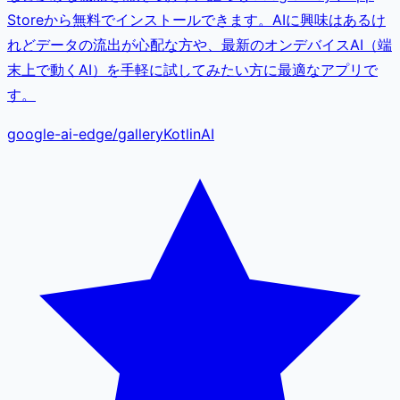
Storeから無料でインストールできます。AIに興味はあるけ
れどデータの流出が心配な方や、最新のオンデバイスAI（端
末上で動くAI）を手軽に試してみたい方に最適なアプリで
す。
google-ai-edge
/
gallery
Kotlin
AI