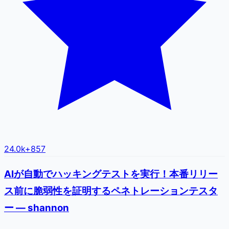
24.0k
+
857
AIが自動でハッキングテストを実行！本番リリー
ス前に脆弱性を証明するペネトレーションテスタ
ー — shannon