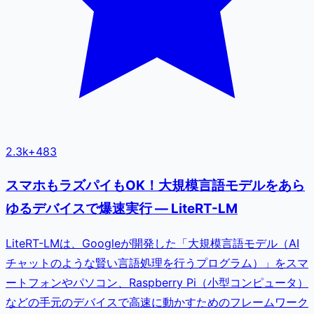
2.3k
+
483
スマホもラズパイもOK！大規模言語モデルをあら
ゆるデバイスで爆速実行 — LiteRT-LM
LiteRT-LMは、Googleが開発した「大規模言語モデル（AI
チャットのような賢い言語処理を行うプログラム）」をスマ
ートフォンやパソコン、Raspberry Pi（小型コンピュータ）
などの手元のデバイスで高速に動かすためのフレームワーク