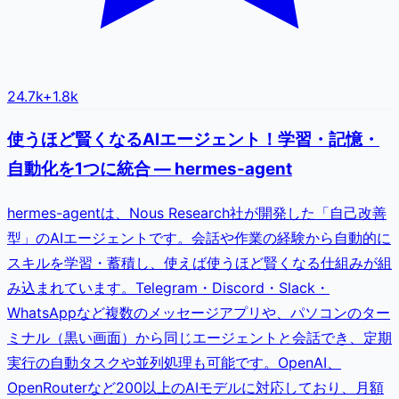
24.7k
+
1.8k
使うほど賢くなるAIエージェント！学習・記憶・
自動化を1つに統合 — hermes-agent
hermes-agentは、Nous Research社が開発した「自己改善
型」のAIエージェントです。会話や作業の経験から自動的に
スキルを学習・蓄積し、使えば使うほど賢くなる仕組みが組
み込まれています。Telegram・Discord・Slack・
WhatsAppなど複数のメッセージアプリや、パソコンのター
ミナル（黒い画面）から同じエージェントと会話でき、定期
実行の自動タスクや並列処理も可能です。OpenAI、
OpenRouterなど200以上のAIモデルに対応しており、月額