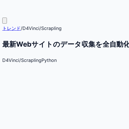
トレンド
/
D4Vinci
/
Scrapling
最新Webサイトのデータ収集を全自動化！Jav
D4Vinci
/
Scrapling
Python