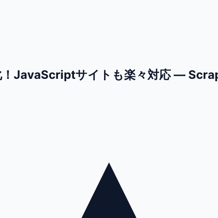
aScriptサイトも楽々対応 — Scrapl