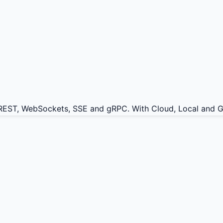
 REST, WebSockets, SSE and gRPC. With Cloud, Local and Gi