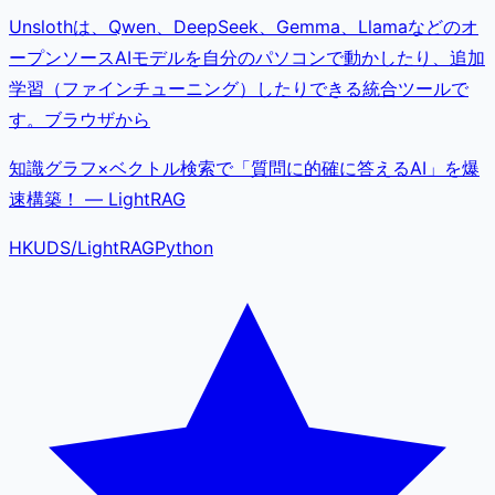
Unslothは、Qwen、DeepSeek、Gemma、Llamaなどのオ
ープンソースAIモデルを自分のパソコンで動かしたり、追加
学習（ファインチューニング）したりできる統合ツールで
す。ブラウザから
知識グラフ×ベクトル検索で「質問に的確に答えるAI」を爆
速構築！ — LightRAG
HKUDS
/
LightRAG
Python