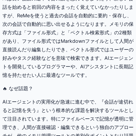
話を始めると前回の内容をまったく覚えていなかったりしま
すが、ReMeを使うと過去の会話を自動的に要約・保存し、
次の会話で自動的に思い出せるようになります。メモリの保
存方式は「ファイル形式」と「ベクトル検索形式」の2種類
があり、ファイル形式ではMarkdownファイルとして人間が
直接読んだり編集したりでき、ベクトル形式ではユーザーの
好みやタスク経験などを意味で検索できます。AIエージェン
トを開発しているプログラマーや、AIアシスタントに長期記
憶を持たせたい人に最適なツールです。
🔥 なぜ話題？
AIエージェントの実用化が急速に進む中で、『会話が途切れ
ると記憶を失う』という根本的な課題を解決するツールとし
て注目されています。特にファイルベースで記憶が透明に管
理でき、人間が直接確認・編集できるという独自のアプロー
チが、他のメモリ管理ツールとの差別化ポイントとなり話題