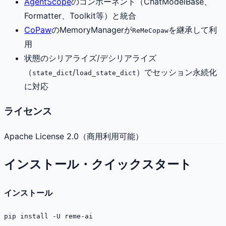
AgentScope
のコンポーネント（ChatModelBase、
Formatter、Toolkit等）と統合
CoPaw
のMemoryManagerが
を継承して利
ReMeCopaw
用
状態のシリアライズ/デシリアライズ
（
/
）でセッション永続化
state_dict
load_state_dict
に対応
ライセンス
Apache License 2.0（商用利用可能）
インストール・クイックスタート
インストール