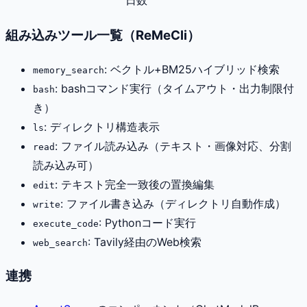
組み込みツール一覧（ReMeCli）
: ベクトル+BM25ハイブリッド検索
memory_search
: bashコマンド実行（タイムアウト・出力制限付
bash
き）
: ディレクトリ構造表示
ls
: ファイル読み込み（テキスト・画像対応、分割
read
読み込み可）
: テキスト完全一致後の置換編集
edit
: ファイル書き込み（ディレクトリ自動作成）
write
: Pythonコード実行
execute_code
: Tavily経由のWeb検索
web_search
連携