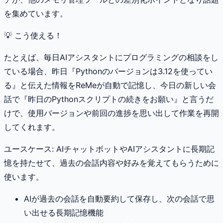
を集めています。
💡 こう使える！
たとえば、毎日AIアシスタントにプログラミングの相談をし
ている場合、昨日『Pythonのバージョンは3.12を使ってい
る』と伝えた情報をReMeが自動で記憶し、今日の新しい会
話で『昨日のPythonスクリプトの続きをお願い』と言うだ
けで、使用バージョンや前回の進捗を思い出して作業を再開
してくれます。
ユースケース:
AIチャットボットやAIアシスタントに長期記
憶を持たせて、過去の会話内容や好みを覚えてもらうために
使います。
AIが過去の会話を自動要約して保存し、次の会話で思
い出せる長期記憶機能