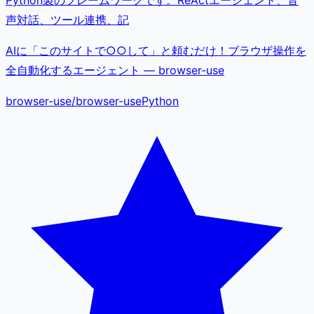
Python製のフレームワークです。ReActエージェント、音
声対話、ツール連携、記
AIに「このサイトで○○して」と頼むだけ！ブラウザ操作を
全自動化するエージェント — browser-use
browser-use
/
browser-use
Python