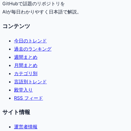
GitHubで話題のリポジトリを
AIが毎日わかりやすく日本語で解説。
コンテンツ
今日のトレンド
過去のランキング
週間まとめ
月間まとめ
カテゴリ別
言語別トレンド
殿堂入り
RSS フィード
サイト情報
運営者情報