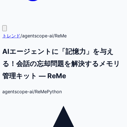
トレンド
/
agentscope-ai
/
ReMe
AIエージェントに「記憶力」を与え
る！会話の忘却問題を解決するメモリ
管理キット — ReMe
agentscope-ai
/
ReMe
Python