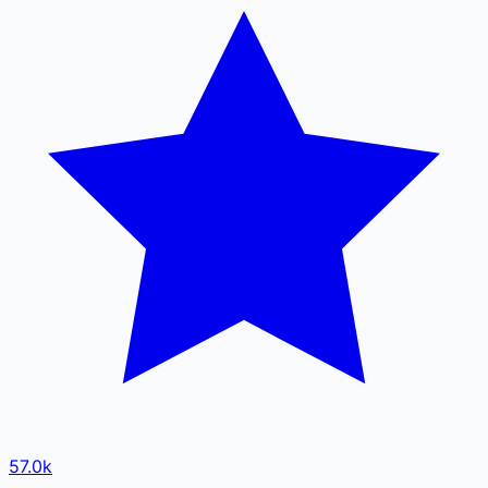
57.0k