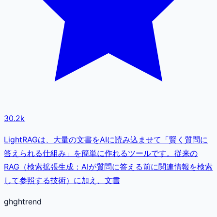
30.2k
LightRAGは、大量の文書をAIに読み込ませて「賢く質問に
答えられる仕組み」を簡単に作れるツールです。従来の
RAG（検索拡張生成：AIが質問に答える前に関連情報を検索
して参照する技術）に加え、文書
gh
ghtrend