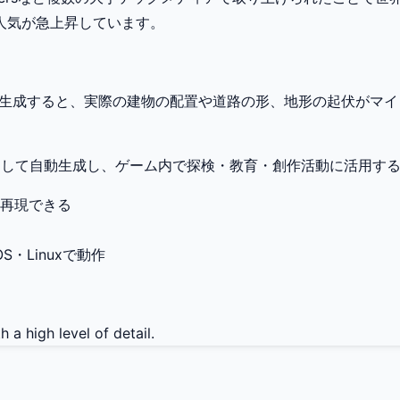
人気が急上昇しています。
して生成すると、実際の建物の配置や道路の形、地形の起伏がマ
として自動生成し、ゲーム内で探検・教育・創作活動に活用す
再現できる
OS・Linuxで動作
 a high level of detail.