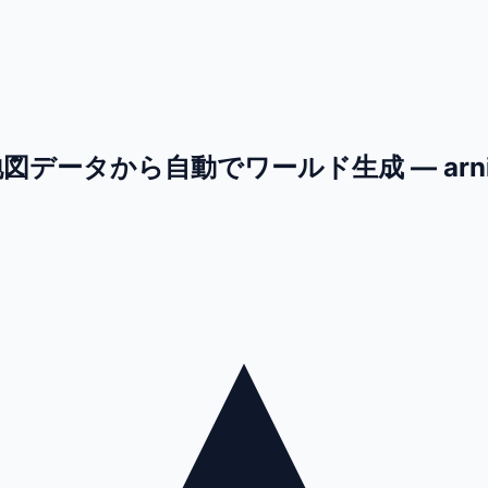
データから自動でワールド生成 — arni