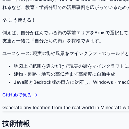
れるなど、教育・学術分野での活用事例も広がっているため
💡 こう使える！
例えば、自分が住んでいる街の駅前エリアをArnisで選択
友達と一緒に『自分たちの街』を探検できます。
ユースケース:
現実の街や風景をマインクラフトのワールド
地図上で範囲を選ぶだけで現実の街をマインクラフトに
建物・道路・地形の高低差まで高精度に自動生成
Java版とBedrock版の両方に対応し、Windows・mac
GitHubで見る →
Generate any location from the real world in Minecraft with
技術情報