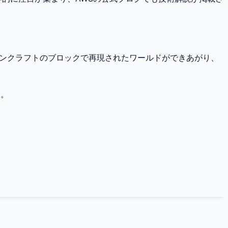
インクラフトのブロックで再現されたワールドができあがり、
る。