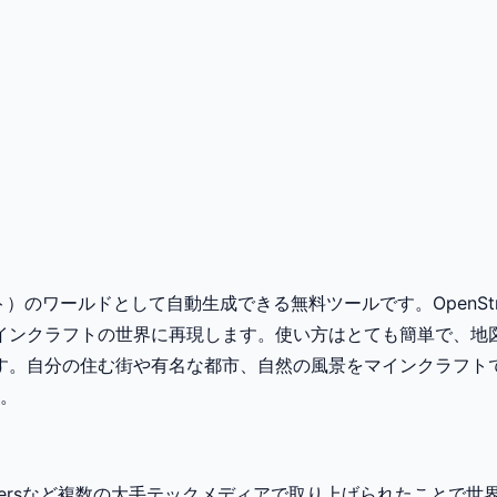
クラフト）のワールドとして自動生成できる無料ツールです。OpenS
インクラフトの世界に再現します。使い方はとても簡単で、地
。自分の住む街や有名な都市、自然の風景をマインクラフトで
す。
XDA Developersなど複数の大手テックメディアで取り上げられ