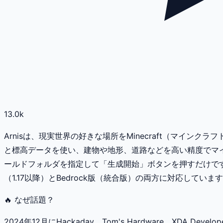
13.0k
Arnisは、現実世界の好きな場所をMinecraft（マイン
と標高データを使い、建物や地形、道路などを高い精度でマ
ールドフォルダを指定して「生成開始」ボタンを押すだけです
（1.17以降）とBedrock版（統合版）の両方に対応していま
🔥 なぜ話題？
2024年12月にHackaday、Tom's Hardware、