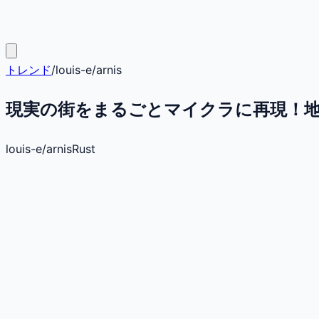
トレンド
/
louis-e
/
arnis
現実の街をまるごとマイクラに再現！地図
louis-e
/
arnis
Rust