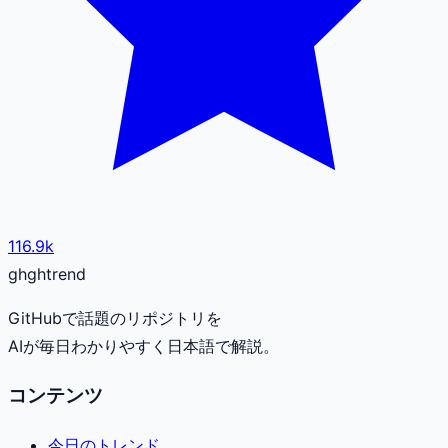
116.9k
gh
ghtrend
GitHubで話題のリポジトリを
AIが毎日わかりやすく日本語で解説。
コンテンツ
今日のトレンド