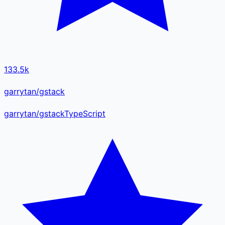
133.5k
garrytan/gstack
garrytan
/
gstack
TypeScript