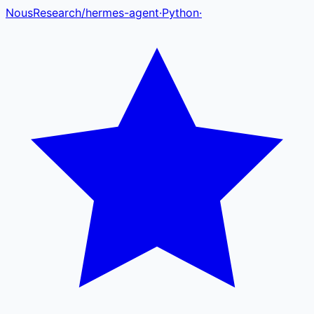
NousResearch
/
hermes-agent
·
Python
·