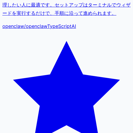
理したい人に最適です。セットアップはターミナルでウィザ
ードを実行するだけで、手順に沿って進められます。
openclaw
/
openclaw
TypeScript
AI