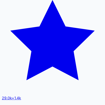
29.0k
+
1.4k