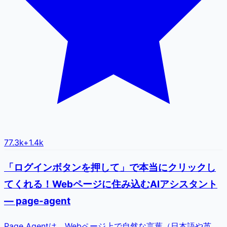
77.3k
+
1.4k
「ログインボタンを押して」で本当にクリックし
てくれる！Webページに住み込むAIアシスタント
— page-agent
Page Agentは、Webページ上で自然な言葉（日本語や英