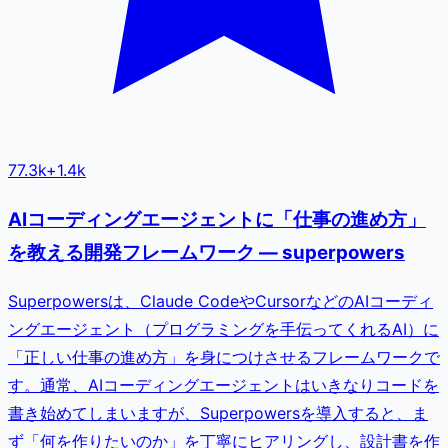
77.3k
+
1.4k
AIコーディングエージェントに「仕事の進め方」
を教える開発フレームワーク — superpowers
Superpowersは、Claude CodeやCursorなどのAIコーディ
ングエージェント（プログラミングを手伝ってくれるAI）に
「正しい仕事の進め方」を身につけさせるフレームワークで
す。通常、AIコーディングエージェントはいきなりコードを
書き始めてしまいますが、Superpowersを導入すると、ま
ず「何を作りたいのか」を丁寧にヒアリングし、設計書を作