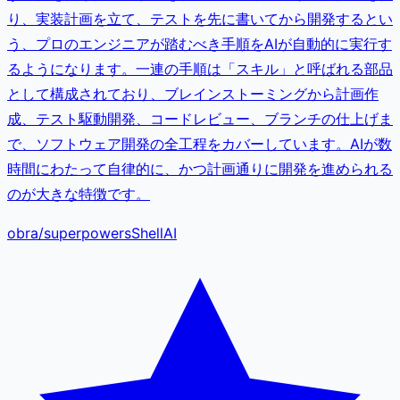
り、実装計画を立て、テストを先に書いてから開発するとい
う、プロのエンジニアが踏むべき手順をAIが自動的に実行す
るようになります。一連の手順は「スキル」と呼ばれる部品
として構成されており、ブレインストーミングから計画作
成、テスト駆動開発、コードレビュー、ブランチの仕上げま
で、ソフトウェア開発の全工程をカバーしています。AIが数
時間にわたって自律的に、かつ計画通りに開発を進められる
のが大きな特徴です。
obra
/
superpowers
Shell
AI