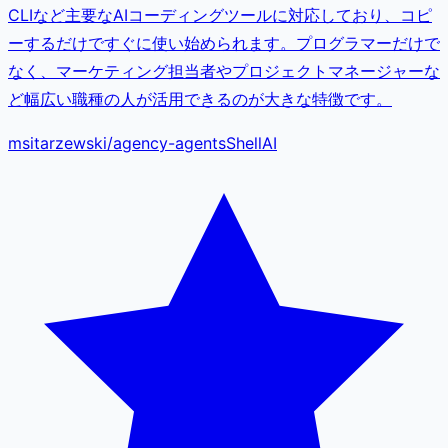
CLIなど主要なAIコーディングツールに対応しており、コピ
ーするだけですぐに使い始められます。プログラマーだけで
なく、マーケティング担当者やプロジェクトマネージャーな
ど幅広い職種の人が活用できるのが大きな特徴です。
msitarzewski
/
agency-agents
Shell
AI