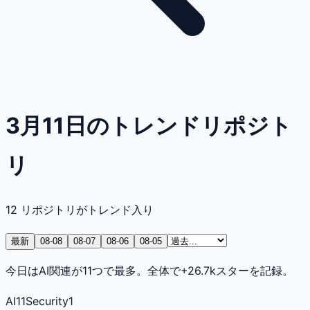
3月11日のトレンドリポジト
リ
12
リポジトリがトレンド入り
最新
08-08
08-07
08-06
08-05
今日はAI関連が11つで最多。全体で+26.7kスターを記録。
AI
11
Security
1