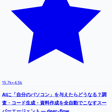
15.7k
+
4.5k
AIに「自分のパソコン」を与えたらどうなる？調
査・コード生成・資料作成を全自動でこなすスー
パーエージェント — deer-flow