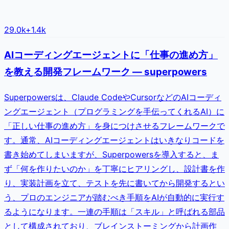
29.0k
+
1.4k
AIコーディングエージェントに「仕事の進め方」
を教える開発フレームワーク — superpowers
Superpowersは、Claude CodeやCursorなどのAIコーディ
ングエージェント（プログラミングを手伝ってくれるAI）に
「正しい仕事の進め方」を身につけさせるフレームワークで
す。通常、AIコーディングエージェントはいきなりコードを
書き始めてしまいますが、Superpowersを導入すると、ま
ず「何を作りたいのか」を丁寧にヒアリングし、設計書を作
り、実装計画を立て、テストを先に書いてから開発するとい
う、プロのエンジニアが踏むべき手順をAIが自動的に実行す
るようになります。一連の手順は「スキル」と呼ばれる部品
として構成されており、ブレインストーミングから計画作