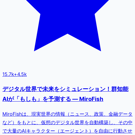
15.7k
+
4.5k
デジタル世界で未来をシミュレーション！群知能
AIが「もしも」を予測する — MiroFish
MiroFishは、現実世界の情報（ニュース、政策、金融データ
など）をもとに、仮想のデジタル世界を自動構築し、その中
で大量のAIキャラクター（エージェント）を自由に行動させ