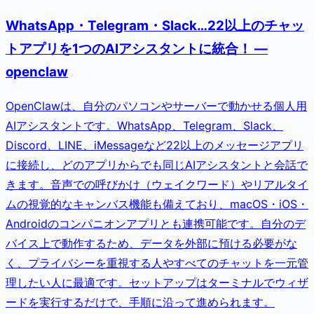
WhatsApp・Telegram・Slack…22以上のチャッ
トアプリを1つのAIアシスタントに統合！ —
openclaw
OpenClawは、自分のパソコンやサーバーで動かせる個人用
AIアシスタントです。WhatsApp、Telegram、Slack、
Discord、LINE、iMessageなど22以上のメッセージアプリ
に接続し、どのアプリからでも同じAIアシスタントと会話で
きます。音声での呼びかけ（ウェイクワード）やリアルタイ
ムの視覚的なキャンバス機能も備えており、macOS・iOS・
Androidのコンパニオンアプリとも連携可能です。自分のデ
バイス上で動作するため、データを外部に預ける必要がな
く、プライバシーを重視する人やすべてのチャットを一元管
理したい人に最適です。セットアップはターミナルでウィザ
ードを実行するだけで、手順に沿って進められます。