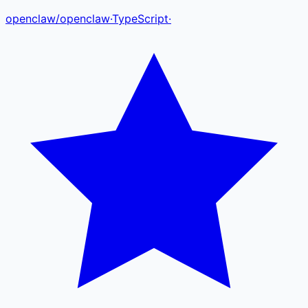
openclaw
/
openclaw
·
TypeScript
·