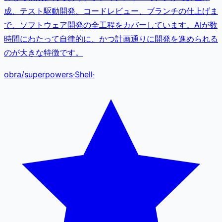
成、テスト駆動開発、コードレビュー、ブランチの仕上げま
で、ソフトウェア開発の全工程をカバーしています。AIが数
時間にわたって自律的に、かつ計画通りに開発を進められる
のが大きな特徴です。
obra
/
superpowers
·
Shell
·