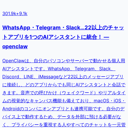
301.9k
+
9.1k
WhatsApp・Telegram・Slack…22以上のチャッ
トアプリを1つのAIアシスタントに統合！ —
openclaw
OpenClawは、自分のパソコンやサーバーで動かせる個人用
AIアシスタントです。WhatsApp、Telegram、Slack、
Discord、LINE、iMessageなど22以上のメッセージアプリ
に接続し、どのアプリからでも同じAIアシスタントと会話で
きます。音声での呼びかけ（ウェイクワード）やリアルタイ
ムの視覚的なキャンバス機能も備えており、macOS・iOS・
Androidのコンパニオンアプリとも連携可能です。自分のデ
バイス上で動作するため、データを外部に預ける必要がな
く、プライバシーを重視する人やすべてのチャットを一元管