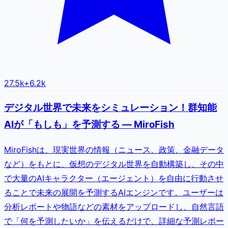
27.5k
+
6.2k
デジタル世界で未来をシミュレーション！群知能
AIが「もしも」を予測する — MiroFish
MiroFishは、現実世界の情報（ニュース、政策、金融データ
など）をもとに、仮想のデジタル世界を自動構築し、その中
で大量のAIキャラクター（エージェント）を自由に行動させ
ることで未来の展開を予測するAIエンジンです。ユーザーは
分析レポートや物語などの素材をアップロードし、自然言語
で「何を予測したいか」を伝えるだけで、詳細な予測レポー