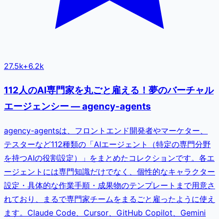
27.5k
+
6.2k
112人のAI専門家を丸ごと雇える！夢のバーチャル
エージェンシー — agency-agents
agency-agentsは、フロントエンド開発者やマーケター、
テスターなど112種類の「AIエージェント（特定の専門分野
を持つAIの役割設定）」をまとめたコレクションです。各エ
ージェントには専門知識だけでなく、個性的なキャラクター
設定・具体的な作業手順・成果物のテンプレートまで用意さ
れており、まるで専門家チームをまるごと雇ったように使え
ます。Claude Code、Cursor、GitHub Copilot、Gemini