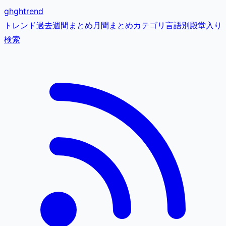
gh
ghtrend
トレンド
過去
週間まとめ
月間まとめ
カテゴリ
言語別
殿堂入り
検索